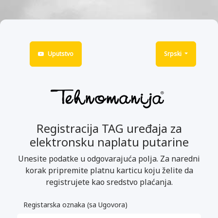
Uputstvo
Srpski
Registracija TAG uređaja za
elektronsku naplatu putarine
Unesite podatke u odgovarajuća polja. Za naredni
korak pripremite platnu karticu koju želite da
registrujete kao sredstvo plaćanja.
Registarska oznaka (sa Ugovora)